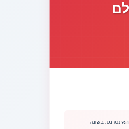
לם
אינטרנט. בשונה