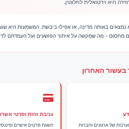
ירה היא וירטואלית לחלוטין.
 נמצאים באותה מדינה, או אפילו ביבשת. המשמעות היא שגם 
ים מחסום – מה שמקשה על איתור הפושעים ועל העמדתם לדין
 בעשור האחרון
דע
גניבת זהות ופרטי אשרא
רכות של ארגונים וחברות
השגת פרטים אישיים ופיננסי