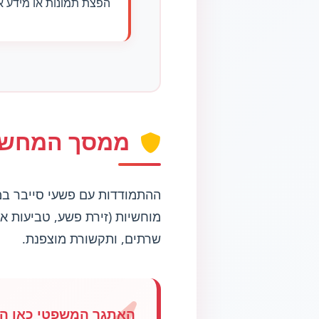
הפצת תמונות או מידע 
ממסך המחשב
ההתמודדות עם פשעי סייבר במע
שרתים, ותקשורת מוצפנת.
האתגר המשפטי כאן הו