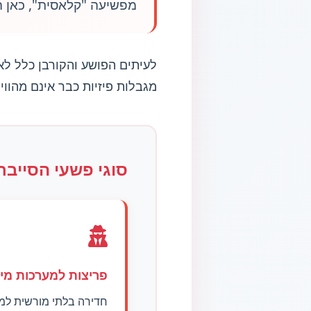
מפשיעה "קלאסית", כאן הז
לעיתים הפושע והקורבן כלל לא
מגבלות פיזיות כבר אינם מהוו
סוגי פשעי הסייבר
פריצות למערכות מי
חדירה בלתי מורשית למע