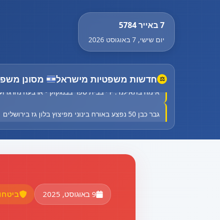
7 באייר 5784
יום שישי, 7 באוגוסט 2026
חדשות משפטיות מישראל
מסונן משפט
⚖
אימה בתאילנד: ירי בבית ספר בבנגקוק - ארבעה נהרגו ו
גבר כבן 50 נפצע באורח בינוני מפיצוץ בלון גז בירושלים
צעיר כבן 20 נפצע באורח בינוני בתאונת דרכים בבנימין
רוכב אופניים כבן 30 נהרג מפגיעת רכב סמוך לבית שמש
אימה בתאילנד: ירי בבית ספר בבנגקוק - ארבעה נהרגו ו
9 באוגוסט, 2025
ביטחו
גבר כבן 50 נפצע באורח בינוני מפיצוץ בלון גז בירושלים
צעיר כבן 20 נפצע באורח בינוני בתאונת דרכים בבנימין