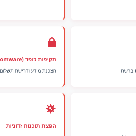
תקיפות כופר (Ransomware)
ת ברשת
הצפנת מידע ודרישת תשלום 
הפצת תוכנות זדוניות