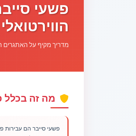
פשעי סייב
רוכב אופניים כבן 30 נהרג מפגיעת רכב סמוך לבית שמש
הווירטואלי
מדריך מקיף על האתגרים ה
מה זה בכלל פ
פשעי סייבר הם עבירות פ