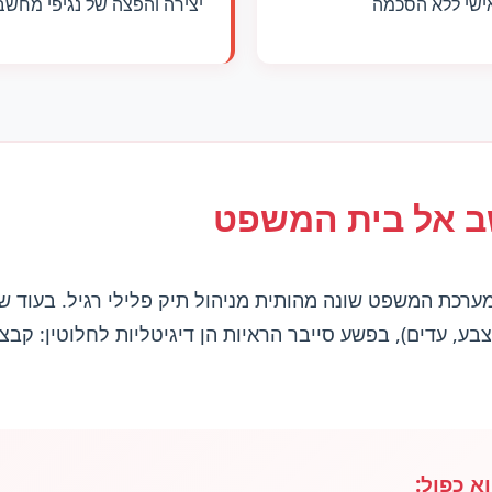
אישי ללא הסכמה
יצירה והפצה של נגיפי מחשב 
 אל בית המשפט
רכת המשפט שונה מהותית מניהול תיק פלילי רגיל. בעוד שב
א כפול: