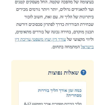
בעיצומה של מהפכה שקטה. החל מעסקים קטנים
ועד לתאגידים גדולים, יותר ויותר גורמים מכירים
ביתרונות של הליך זה. עם זאת, חשוב לזכור
שבחירת הבוררות כדרך לפתרון סכסוכים דורשת
תכנון מוקדם, בחירה נכונה של בוררים מתאימים,
וליווי מקצועי של
עורך דין,יעוץ משפטי,עריכת דין
בישראל
המתמחה בתחום.
שאלות נפוצות
כמה זמן אורך הליך בוררות
מסחרית?
הליך בוררות מסחרית אורך בממוצע 8-12