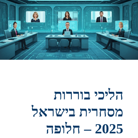
הבכיר האיראני לועג לבן סלמאן: "מתחנן לאחרים בשביל
ביטחון"
הליכי בוררות
מסחרית בישראל
2025 – חלופה