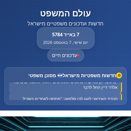
עולם המשפט
חדשות ועדכונים משפטיים מישראל
7 באייר 5784
יום שישי, 7 באוגוסט 2026
עדכונים חיים
חדשות משפטיות מישראל
מסונן משפטי
⚖
"נדע בדיוק מה קרה ברגעים האחרונים": אחד החשודים ברצח
אלדר דיין החל לדבר
הבכיר האיראני לועג לבן סלמאן: "מתחנן לאחרים בשביל
ביטחון"
"נדע בדיוק מה קרה ברגעים האחרונים": אחד החשודים ברצח
אלדר דיין החל לדבר