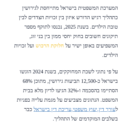
המערכת המשפטית בישראל מתייחסת לגירושין
כתהליך רגיש הדורש איזון בין זכויות הצדדים לבין
טובת הילדים. בשנת 2025, נכנסו לתוקף מספר
תיקונים חשובים בחוק יחסי ממון בין בני זוג,
המשפיעים באופן ישיר על
חלוקת הרכוש
ועל זכויות
הילדים.
על פי נתוני לשכת המחוקקים, בשנת 2024 הוגשו
בישראל כ-12,500 תביעות גירושין, מתוכן 68%
הסתיימו בהסכמה ו-32% הגיעו לדיון מלא בבית
המשפט. הנתונים מצביעים על מגמת עלייה בפניות
ל
עורך דין,יעוץ משפטי,עריכת דין בישראל
כבר
בשלבים המוקדמים של התהליך.