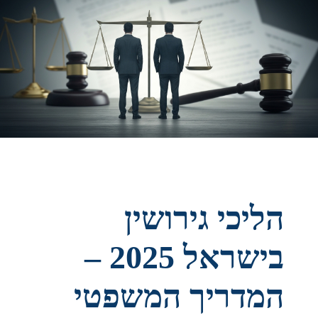
הבכיר האיראני לועג לבן סלמאן: "מתחנן לאחרים בשביל
ביטחון"
הליכי גירושין
בישראל 2025 –
המדריך המשפטי