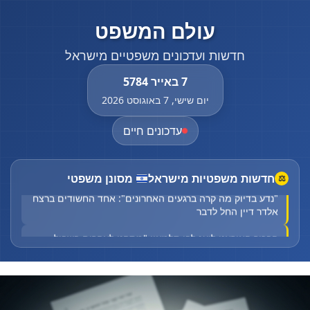
עולם המשפט
חדשות ועדכונים משפטיים מישראל
7 באייר 5784
יום שישי, 7 באוגוסט 2026
עדכונים חיים
חדשות משפטיות מישראל
מסונן משפטי
⚖
"נדע בדיוק מה קרה ברגעים האחרונים": אחד החשודים ברצח
אלדר דיין החל לדבר
הבכיר האיראני לועג לבן סלמאן: "מתחנן לאחרים בשביל
ביטחון"
"נדע בדיוק מה קרה ברגעים האחרונים": אחד החשודים ברצח
אלדר דיין החל לדבר