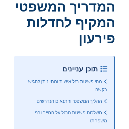
המדריך המשפטי
המקיף לחדלות
פירעון
תוכן עניינים
מהי פשיטת רגל אישית ומתי ניתן להגיש
בקשה
ההליך המשפטי והתנאים הנדרשים
השלכות פשיטת הרגל על החייב ובני
משפחתו