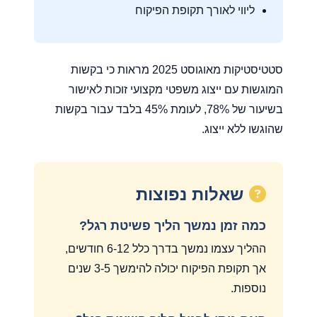
ליווי לאורך תקופת הפיקוח
סטטיסטיקות מאוגוסט 2025 מראות כי בקשות
המוגשות עם ייצוג משפטי מקצועי זוכות לאישור
בשיעור של 78%, לעומת 45% בלבד עבור בקשות
שהוגשו ללא ייצוג.
שאלות נפוצות
כמה זמן נמשך הליך פשיטת רגל?
ההליך עצמו נמשך בדרך כלל 6-12 חודשים,
אך תקופת הפיקוח יכולה להימשך 3-5 שנים
נוספות.