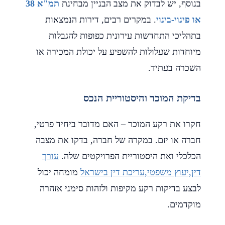
בנוסף, יש לבדוק את מצב הבניין מבחינת
תמ"א 38
או פינוי-בינוי
. במקרים רבים, דירות הנמצאות
בתהליכי התחדשות עירונית כפופות להגבלות
מיוחדות שעלולות להשפיע על יכולת המכירה או
השכרה בעתיד.
בדיקת המוכר והיסטוריית הנכס
חקרו את רקע המוכר – האם מדובר ביחיד פרטי,
חברה או יזם. במקרה של חברה, בדקו את מצבה
הכלכלי ואת היסטוריית הפרויקטים שלה.
עורך
דין,יעוץ משפטי,עריכת דין בישראל
מומחה יכול
לבצע בדיקות רקע מקיפות ולזהות סימני אזהרה
מוקדמים.