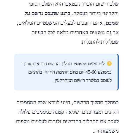
שלב רישום הזכויות בטאבו הוא השלב הסופי
והקריטי ביותר בעסקה.
ברגע שהנכס נרשם על
שמכם
, אתם הופכים לבעלים המשפטיים המלאים,
אך גם נושאים באחריות מלאה לכל הבעיות
שעלולות להתגלות.
לוח זמנים טיפוסי:
תהליך הרישום בטאבו אורך
בממוצע 45-60 יום מיום חתימת החוזה, בהתאם
לעומס במשרד רישום המקרקעין.
במהלך תהליך הרישום, חיוני לוודא שכל המסמכים
תקינים ומעודכנים. שגיאה קטנה במסמכים עלולה
לעכב את התהליך בחודשים ולגרום לעלויות נוספות
משמעותיות.