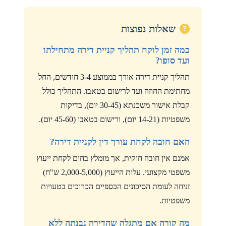
שאלות נפוצות
כמה זמן לוקח תהליך קניית דירה מתחילתו
ועד סופו?
תהליך קניית דירה אורך בממוצע 3-4 חודשים, החל
מחתימת החוזה ועד לרישום בטאבו. התהליך כולל
קבלת אישור משכנתא (30-45 יום), בדיקות
משפטיות (14-21 יום), ורישום בטאבו (45-60 יום).
האם חובה לקחת עורך דין לקניית דירה?
אמנם אין חובה חוקית, אך מומלץ בחום לקחת ייעוץ
משפטי מקצועי. עלות הייעוץ (2,000-5,000 ש"ח)
זניחה לעומת הסיכונים הכספיים הכרוכים בטעויות
משפטיות.
מה קורה אם מתגלה שהדירה נבנתה ללא