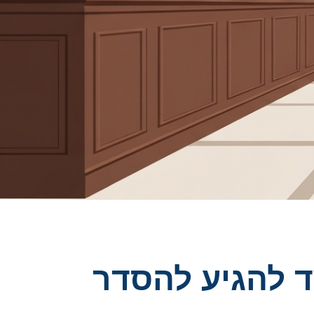
טית בישראל 2025 – כיצד להגיע להסדר