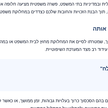
יקה הישראלית ובמדיניות בתי המשפט, פשרה משפטית מציעה חלופ
ה, תוך הבנת הזכויות והחובות שלכם כצדדים במחלוקת משפטי
אותה
ך, שמטרתו לסיים את המחלוקת מחוץ לבית המשפט או במהלך
עידוד רב מצד המערכת השיפוטיית.
ח"
בהם הסכסוך כרוך בעלויות גבוהות, זמן ממושך, או כאשר ק