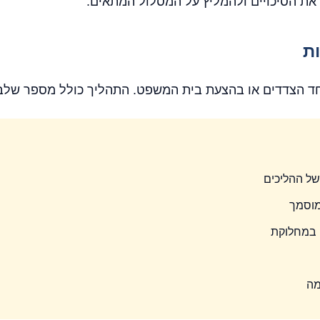
את הסיכויים ולהמליץ על המסלול המתאים.
ת
ד הצדדים או בהצעת בית המשפט. התהליך כולל מספר שלבי
של ההליכים
מוסמך
ם במחלוקת
מה