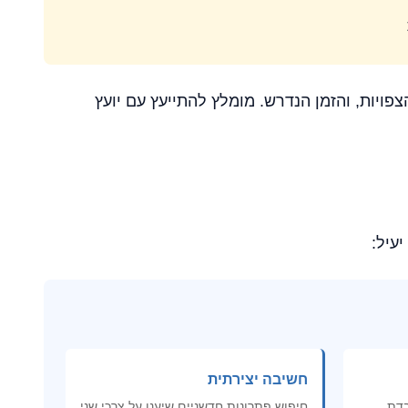
יות, והזמן הנדרש. מומלץ להתייעץ עם יועץ
עיל:
חשיבה יצירתית
בדת
חיפוש פתרונות חדשניים שיענו על צרכי שני