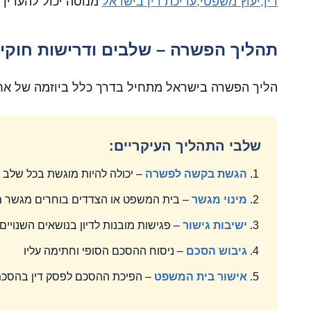
דין,יעוץ משפטי,עריכת דין בישראל
מנוסה יכול להעריך 
תהליך הפשרה – שלבים ודרישות חוקיו
הליך הפשרה בישראל מתחיל בדרך כלל ביוזמה של אח
שלבי התהליך העיקריים:
הגשת בקשה לפשרה
– יכולה להיות מוגשת בכל שלב 
מינוי מגשר
– בית המשפט או הצדדים בוחרים מגשר 
ישיבות גישור
– פגישות מובנות לדיון בנושאים השנויי
גיבוש הסכם
– ניסוח ההסכם הסופי וחתימה עליו
אישור בית המשפט
– הפיכת ההסכם לפסק דין בהסכ