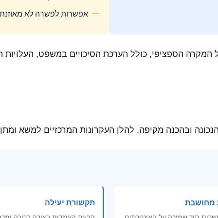
אפשרות לפשרה לא מאוזנת
קרה הספציפי, כולל הערכת הסיכויים במשפט, העלויות הצפו
ונה ובהכנה מקיפה. להלן העקרונות המרכזיים למשא ומתן י
 מחושבת
תקשורת יעילה
פשרות תוך שמירה על האינטרסים
הבעת העמדות בצורה ברורה ומכ