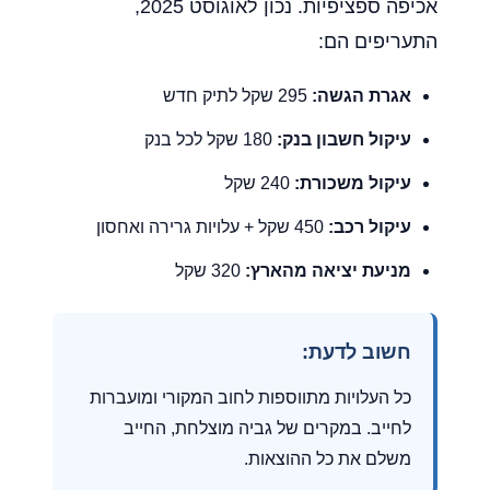
אכיפה ספציפיות. נכון לאוגוסט 2025,
התעריפים הם:
אגרת הגשה:
295 שקל לתיק חדש
עיקול חשבון בנק:
180 שקל לכל בנק
עיקול משכורת:
240 שקל
עיקול רכב:
450 שקל + עלויות גרירה ואחסון
מניעת יציאה מהארץ:
320 שקל
חשוב לדעת:
כל העלויות מתווספות לחוב המקורי ומועברות
לחייב. במקרים של גביה מוצלחת, החייב
משלם את כל ההוצאות.