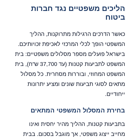
הליכים משפטיים נגד חברות
ביטוח
כאשר הדרכים הרגילות מתרוקנות, ההליך
המשפטי הופך לכלי המרכזי לאכיפת זכויותיכם.
בישראל פועלים מספר מסלולים משפטיים: בית
המשפט לתביעות קטנות (עד 37,700 ש"ח), בית
המשפט המחוזי, ובוררות מסחרית. כל מסלול
מתאים לסוגי תביעות שונים ומציע יתרונות
ייחודיים.
בחירת המסלול המשפטי המתאים
בתביעות קטנות, ההליך מהיר יחסית ואינו
מחייב ייצוג משפטי, אך מוגבל בסכום. בבית