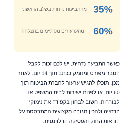
35%
מהתביעות נדחות בשלב הראשוני
60%
מהערעורים מסתיימים בהצלחה
כאשר התביעה נדחית, יש לכם זכות לקבל
הסבר מפורט ומנומק בכתב תוך 14 יום. לאחר
מכן, תוכלו להגיש ערעור לחברת הביטוח תוך
60 יום, או לפנות ישירות לבית המשפט או
לבוררות. חשוב לבחון בקפידה את נימוקי
הדחייה ולהכין תגובה מקצועית המתבססת על
הוראות החוק והפסיקה הרלוונטית.