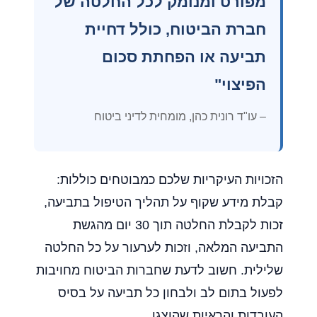
מפורט ומנומק לכל החלטה של
חברת הביטוח, כולל דחיית
תביעה או הפחתת סכום
הפיצוי"
– עו"ד רונית כהן, מומחית לדיני ביטוח
הזכויות העיקריות שלכם כמבוטחים כוללות:
קבלת מידע שקוף על תהליך הטיפול בתביעה,
זכות לקבלת החלטה תוך 30 יום מהגשת
התביעה המלאה, וזכות לערעור על כל החלטה
שלילית. חשוב לדעת שחברות הביטוח מחויבות
לפעול בתום לב ולבחון כל תביעה על בסיס
העובדות והראיות שהוצגו.