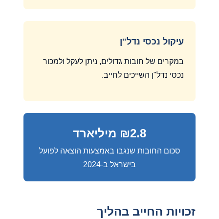
עיקול נכסי נדל"ן
במקרים של חובות גדולים, ניתן לעקל ולמכור
נכסי נדל"ן השייכים לחייב.
₪2.8 מיליארד
סכום החובות שנגבו באמצעות הוצאה לפועל
בישראל ב-2024
זכויות החייב בהליך