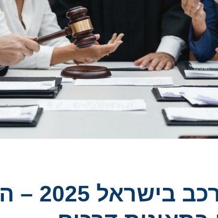
הליכי תביעו