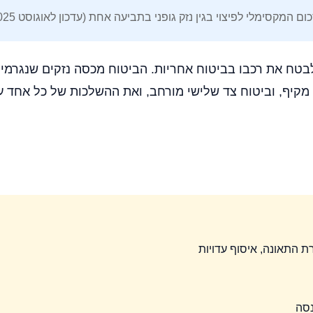
ום המקסימלי לפיצוי בגין נזק גופני בתביעה אחת (עדכון לאוגוסט 2025)
טח את רכבו בביטוח אחריות. הביטוח מכסה נזקים שנגרמים
 מקיף, וביטוח צד שלישי מורחב, ואת ההשלכות של כל אחד על
נסה