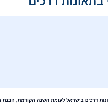
 בתאונות דרכים
וגוסט 2025, עם עלייה של 12% בתאונות דרכים בישראל לעומת השנה הק