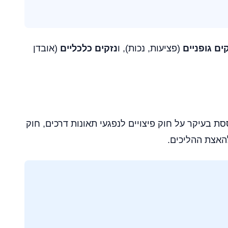
ים גופניים
(פציעות, נכות), ו
נזקים כלכליים
(אובדן
 בעיקר על חוק פיצויים לנפגעי תאונות דרכים, חוק