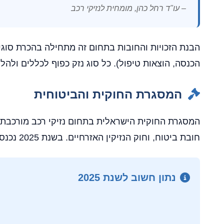
– עו"ד רחל כהן, מומחית לנזיקי רכב
הבנת הזכויות והחובות בתחום זה מתחילה בהכרת סוגי
הכנסה, הוצאות טיפול). כל סוג נזק כפוף לכללים ולהל
המסגרת החוקית והביטוחית
המסגרת החוקית הישראלית בתחום נזיקי רכב מורכבת 
חובת ביטוח, וחוק הנזיקין האזרחיים. בשנת 2025 נכנסו לתוקף תיקונים חשובים הנוגעים לטיפול בתביעות קטנות ולהאצת ההליכים.
נתון חשוב לשנת 2025