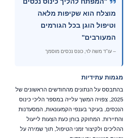
"המפתח להליך כינוס נכסים
מוצלח הוא שקיפות מלאה
וטיפול הוגן בכל הגורמים
המעורבים"
– עו"ד משה לוי, כונס נכסים מוסמך
מגמות עתידיות
בהתבסס על הנתונים מהחודשים הראשונים של
2025, צפויה המשך עלייה במספר הליכי כינוס
הנכסים, בעיקר בענפי הקמעונאות, המסעדנות
והתיירות. המחוקק בוחן כעת הצעות לייעול
ההליכים ולקיצור זמני הטיפול, תוך שמירה על