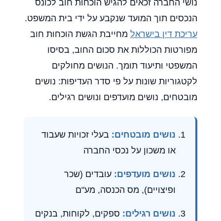
נושי החברה זכאים להגיש הוכחות חוב לכונס
הנכסים תוך המועד שנקבע על ידי בית המשפט.
עריכת דין בישראל
מחייבת הגשת הוכחות חוב
מפורטות הכוללות את סכום החוב, בסיסו
המשפטי ותיעוד תומך. הנושים מחולקים
לקטגוריות שונות על פי סדר העדיפות: נושים
מובטחים, נושים מועדפים ונושים רגילים.
נושים מובטחים:
בעלי זכויות שעבוד
או משכון על נכסי החברה
נושים מועדפים:
עובדים (שכר
ופיצויים), מס הכנסה, מע"ם
נושים רגילים:
ספקים, לקוחות, בנקים