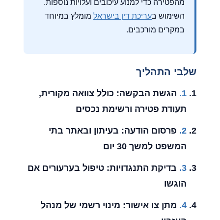
מהפטירה כדי למנוע עיכובים ועלויות נוספות.
השימוש ב
עריכת דין בישראל
מומלץ במיוחד
במקרים מורכבים.
שלבי התהליך
1.
הגשת הבקשה:
כולל צוואה מקורית,
תעודת פטירה ורשימת נכסים
2.
פרסום הודעה:
בעיתון ובאתר בתי
המשפט למשך 30 יום
3.
בדיקת התנגדויות:
טיפול בערעורים אם
הוגשו
4.
מתן צו אישור:
מינוי רשמי של מנהל