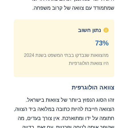
שמתמודד עם צוואה של קרוב משפחה.
נתון חשוב
73%
מהצוואות שנבדקו בבתי המשפט בשנת 2024
היו צוואות הולוגרפיות
צוואה הולוגרפית
זהו הסוג הנפוץ ביותר של צוואות בישראל.
הצוואה חייבת להיות כתובה במלואה ביד הצווה,
חתומה על ידו ומתוארכת. אין צורך בעדים, מה
שהופך אותה לנוחה ופרטית. עם זאת, בדיוק