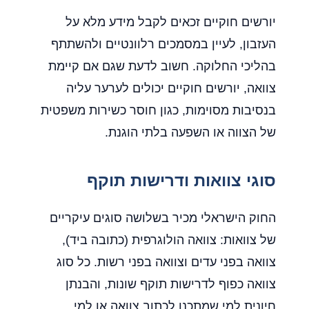
יורשים חוקיים זכאים לקבל מידע מלא על
העזבון, לעיין במסמכים רלוונטיים ולהשתתף
בהליכי החלוקה. חשוב לדעת שגם אם קיימת
צוואה, יורשים חוקיים יכולים לערער עליה
בנסיבות מסוימות, כגון חוסר כשירות משפטית
של הצווה או השפעה בלתי הוגנת.
סוגי צוואות ודרישות תוקף
החוק הישראלי מכיר בשלושה סוגים עיקריים
של צוואות: צוואה הולוגרפית (כתובה ביד),
צוואה בפני עדים וצוואה בפני רשות. כל סוג
צוואה כפוף לדרישות תוקף שונות, והבנתן
חיונית למי שמתכנן לכתוב צוואה או למי