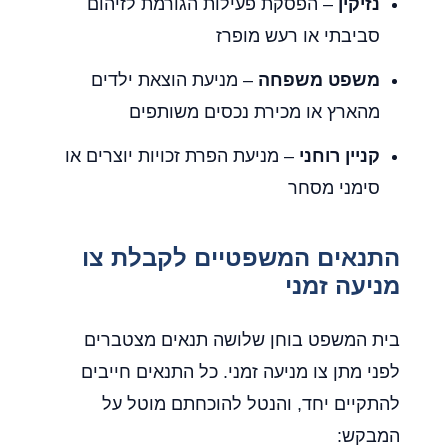
נזיקין
– הפסקת פעילות הגורמת לזיהום
סביבתי או רעש מופרז
משפט משפחה
– מניעת הוצאת ילדים
מהארץ או מכירת נכסים משותפים
קניין רוחני
– מניעת הפרת זכויות יוצרים או
סימני מסחר
התנאים המשפטיים לקבלת צו
מניעה זמני
בית המשפט בוחן שלושה תנאים מצטברים
לפני מתן צו מניעה זמני. כל התנאים חייבים
להתקיים יחד, והנטל להוכחתם מוטל על
המבקש: