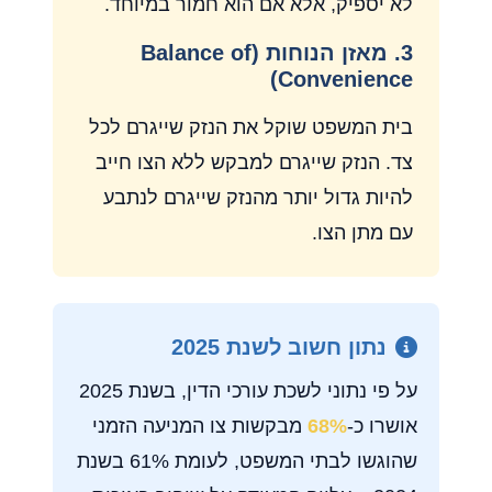
לא יספיק, אלא אם הוא חמור במיוחד.
3. מאזן הנוחות (Balance of
Convenience)
בית המשפט שוקל את הנזק שייגרם לכל
צד. הנזק שייגרם למבקש ללא הצו חייב
להיות גדול יותר מהנזק שייגרם לנתבע
עם מתן הצו.
נתון חשוב לשנת 2025
על פי נתוני לשכת עורכי הדין, בשנת 2025
אושרו כ-
68%
מבקשות צו המניעה הזמני
שהוגשו לבתי המשפט, לעומת 61% בשנת