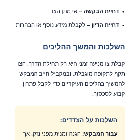
דחיית הבקשה
– אי מתן הצו
דחיית הדיון
– לקבלת מידע נוסף או הבהרות
השלכות והמשך ההליכים
קבלת צו מניעה זמני היא רק תחילת הדרך. הצו
תקף לתקופה מוגבלת, ובמקביל חייב המבקש
להמשיך בהליכים העיקריים כדי לקבל פתרון
קבוע לסכסוך.
השלכות על הצדדים:
עבור המבקש:
הגנה זמנית מפני נזק, אך