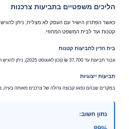
הליכים משפטיים בתביעות צרכנות
כאשר הפתרון הישיר עם העסק לא מצליח, ניתן להגיש
קטנות ועד לבית המשפט המחוזי.
בית הדין לתביעות קטנות
עבור תביעות עד 37,700 ₪ (נכון לאוגוסט 2025), ניתן להגיש תביעה לבית הדין לתביעות קטנות. זהו הליך פשוט יחסית, שלא מצריך ייצוג משפטי ועלותו נמוכה.
תביעות ייצוגיות
במקרים שבהם נפגע קבוצה גדולה של צרכנים מאותה בעיה, ניתן
נתון חשוב:
89%