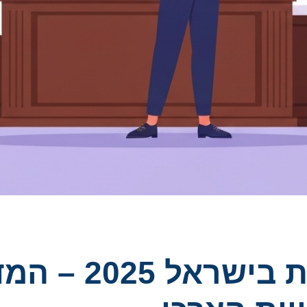
הליכי תביעות צר