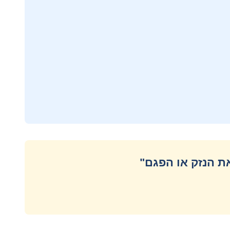
ת הנזק או הפגם"