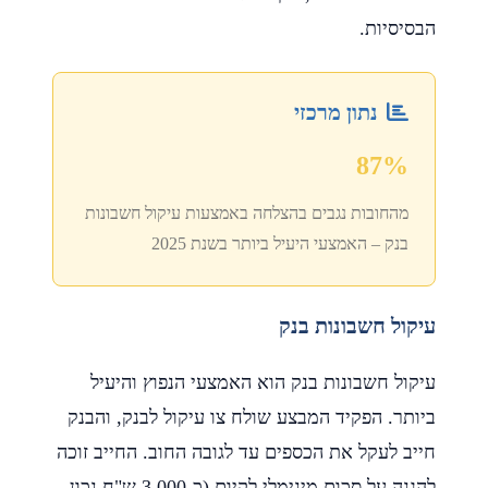
הבסיסיות.
נתון מרכזי
87%
מהחובות נגבים בהצלחה באמצעות עיקול חשבונות
בנק – האמצעי היעיל ביותר בשנת 2025
עיקול חשבונות בנק
עיקול חשבונות בנק הוא האמצעי הנפוץ והיעיל
ביותר. הפקיד המבצע שולח צו עיקול לבנק, והבנק
חייב לעקל את הכספים עד לגובה החוב. החייב זוכה
להגנה על סכום מינימלי לקיום (כ-3,000 ש"ח נכון