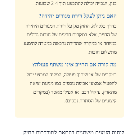
בנק, הגבייה יכולה להתבצע תוך 2-4 שבועות.
האם ניתן לעקל דירת מגורים יחידה?
בדרך כלל לא. החוק מגן על דירת המגורים היחידה
של החייב, אלא במקרים חריגים של חובות גדולים
במיוחד או במקרה שהדירה נרכשה במטרה להימנע
מתשלום חובות.
מה קורה אם החייב אינו משתף פעולה?
במקרים של אי שיתוף פעולה, הפקיד המבצע יכול
להפעיל אמצעי אכיפה נוספים כמו מניעת יציאה
מהארץ, עיקול רכב, או אפילו מאסר (במקרים
קיצוניים של הסתרת נכסים).
לוחות הזמנים משתנים בהתאם למורכבות התיק.