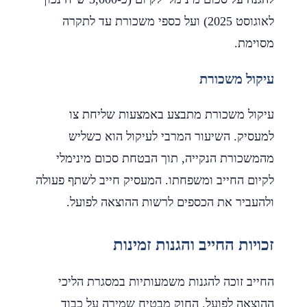
לאוגוסט 2025) ועל כספי משכורת עד לתקרה
מסוימת.
עיקול משכורת
עיקול משכורת מתבצע באמצעות שליחת צו
למעסיק. השיעור המרבי לעיקול הוא כשליש
מהמשכורת הנקייה, תוך הבטחת סכום מינימלי
לקיום החייב ומשפחתו. המעסיק חייב לשתף פעולה
ולהעביר את הכספים לרשות ההוצאה לפועל.
זכויות החייב והגנות זמינות
החייב זוכה להגנות משמעותיות במסגרת הליכי
ההוצאה לפועל. החוק מבטיח שמירה על כבוד