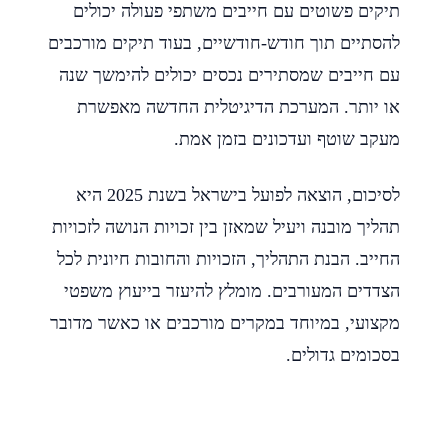
תיקים פשוטים עם חייבים משתפי פעולה יכולים
להסתיים תוך חודש-חודשיים, בעוד תיקים מורכבים
עם חייבים שמסתירים נכסים יכולים להימשך שנה
או יותר. המערכת הדיגיטלית החדשה מאפשרת
מעקב שוטף ועדכונים בזמן אמת.
לסיכום, הוצאה לפועל בישראל בשנת 2025 היא
תהליך מובנה ויעיל שמאזן בין זכויות הנושה לזכויות
החייב. הבנת התהליך, הזכויות והחובות חיונית לכל
הצדדים המעורבים. מומלץ להיעזר בייעוץ משפטי
מקצועי, במיוחד במקרים מורכבים או כאשר מדובר
בסכומים גדולים.