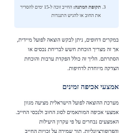
תקופת המתנה:
החייב זוכה ל-15 ימים להסדיר
את החוב או להגיש התנגדות
במקרים דחופים, ניתן לבקש הוצאה לפועל מיידית,
אך זה מצריך הוכחת חשש לבריחת נכסים או
הסתרתם. הליך זה כולל הפקדת ערבות והוכחת
הצדקה מיוחדת לדחיפות.
אמצעי אכיפה זמינים
מערכת ההוצאה לפועל הישראלית מציעה מגוון
אמצעי אכיפה המותאמים לסוג החוב ולנכסי החייב.
האמצעים נבחרים על פי עקרון היעילות
והפרופורציונליות, תוך שמירה על זכויות החייב