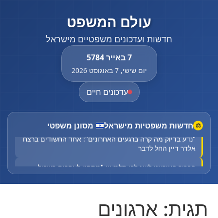
עולם המשפט
חדשות ועדכונים משפטיים מישראל
7 באייר 5784
יום שישי, 7 באוגוסט 2026
עדכונים חיים
חדשות משפטיות מישראל
מסונן משפטי
⚖
"נדע בדיוק מה קרה ברגעים האחרונים": אחד החשודים ברצח
אלדר דיין החל לדבר
הבכיר האיראני לועג לבן סלמאן: "מתחנן לאחרים בשביל
ביטחון"
"נדע בדיוק מה קרה ברגעים האחרונים": אחד החשודים ברצח
תגית:
ארגונים
אלדר דיין החל לדבר