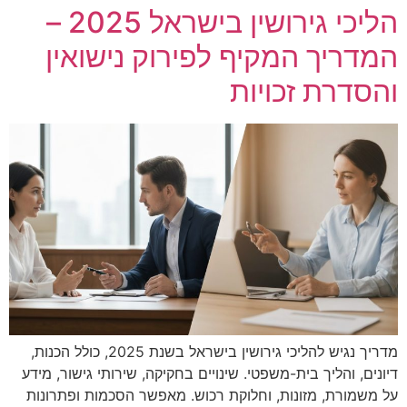
הליכי גירושין בישראל 2025 –
המדריך המקיף לפירוק נישואין
והסדרת זכויות
מדריך נגיש להליכי גירושין בישראל בשנת 2025, כולל הכנות,
דיונים, והליך בית-משפטי. שינויים בחקיקה, שירותי גישור, מידע
על משמורת, מזונות, וחלוקת רכוש. מאפשר הסכמות ופתרונות