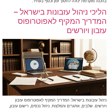
בהכנה מוקדמת יכולה לחסוך זמן וכסף בעתיד.
הליכי ניהול עזבונות בישראל –
המדריך המקיף לאפוטרופוס
עזבון ויורשים
ניהול עזבונות בישראל: המדריך המקיף לאפוטרופוס עזבון
ויורשים. שלבים, אתגרים והמלצות. ניהול נכסים, רישום עזבון,