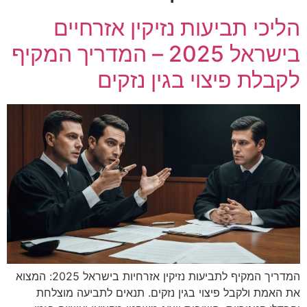
אימה בתאילנד: ירי בבית ספר בבנגקוק - ארבעה נהרגו ועשרות
נפצעו
הליכי תביעות נזיקין אזרחיים
גבר בן 56 נפצע באורח בינוני מפגיעת רכב בכביש 4
בישראל 2025 – המדריך המקיף
פועל כבן 60 נפצע באורח בינוני במהלך עבודתו
לקבלת פיצוי בגין נזקים
גבר כבן 50 נפצע באורח בינוני מפיצוץ בלון גז בירושלים
המדריך המקיף לתביעות נזיקין אזרחיות בישראל 2025: המצוא
את האמת ולקבל פיצוי בגין נזקים. תנאים לתביעה מוצלחת