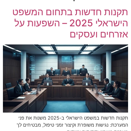
תקנות חדשות בתחום המשפט
רוכב אופניים כבן 30 נהרג מפגיעת רכב סמוך לבית שמש
הישראלי 2025 – השפעות על
אזרחים ועסקים
תקנות חדשות במשפט הישראלי ב-2025 משנות את פני
המערכת: נגישות משופרת וקיצור זמני טיפול, מבטיחים לך