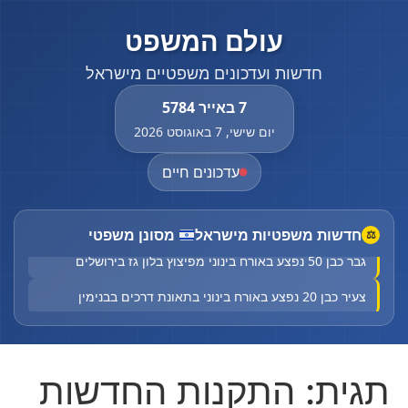
עולם המשפט
חדשות ועדכונים משפטיים מישראל
7 באייר 5784
יום שישי, 7 באוגוסט 2026
עדכונים חיים
חדשות משפטיות מישראל
מסונן משפטי
⚖
גבר כבן 50 נפצע באורח בינוני מפיצוץ בלון גז בירושלים
צעיר כבן 20 נפצע באורח בינוני בתאונת דרכים בבנימין
רוכב אופניים כבן 30 נהרג מפגיעת רכב סמוך לבית שמש
גבר כבן 50 נפצע באורח בינוני מפיצוץ בלון גז בירושלים
תגית:
התקנות החדשות
צעיר כבן 20 נפצע באורח בינוני בתאונת דרכים בבנימין