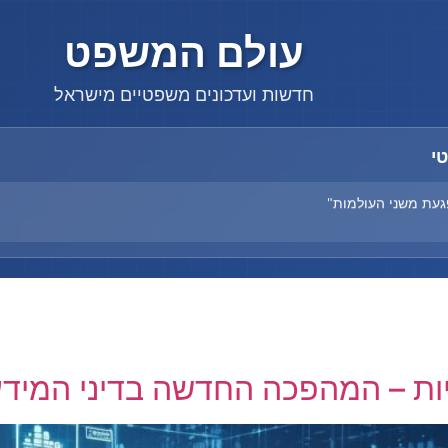
עולם המשפט
חדשות ועדכונים משפטיים מישראל
י
עת משני העולמות"
ק
Finance