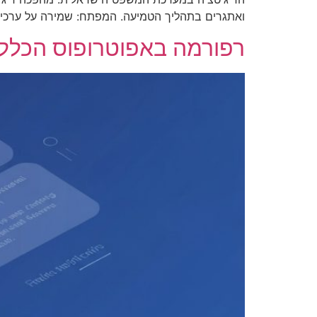
ואתגרים בתהליך הטמיעה. המפתח: שמירה על ערכי
רפורמה באפוטרופוס הכללי 2025 – שינויים משמעותיים בהליכי אפוטרופסות וייפוי