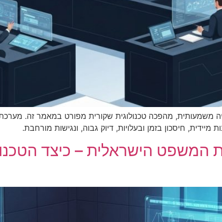
משמעותית, מהפכה טכנולוגית שקורית מפורט במאמר זה. מערכת 
יידית, חיסכון בזמן ובעלויות, דיוק גבוה, ונגישות מורחבת.
המשפט הישראלית – כיצד הטכנול