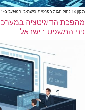
תיקון 13 לחוק הגנת הפרטיות בישראל, המופעל ב-14 באוגוסט 2025, מביא עימו שינויים מהותיים בדיני המידע, חייב עסקים ואזרחים להתאים פעילותם לסטנדרטים חדשים.
מהפכת הדיגיטציה במערכת
פני המשפט בישראל