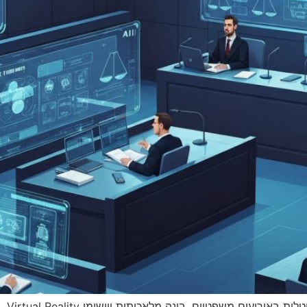
הדיגי