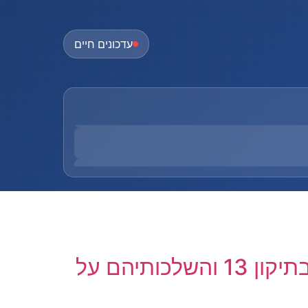
עדכונים חיים
רפורמת הגנת הפרטיות בישראל 2025 – השינויים המהותיים בתיקון 13 והשלכותיהם על