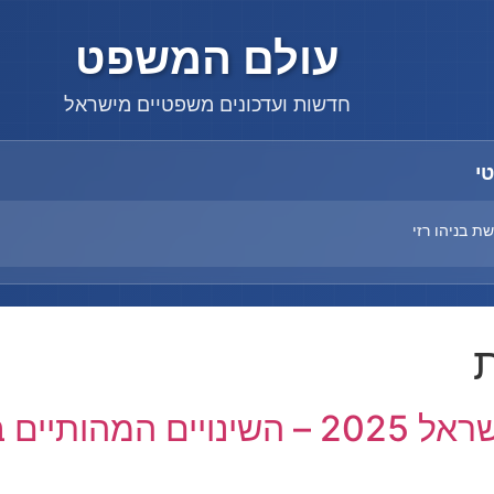
עולם המשפט
חדשות ועדכונים משפטיים מישראל
י
 בניהו רזי
ש בבריטניה
וספיא ברביעי האחרון