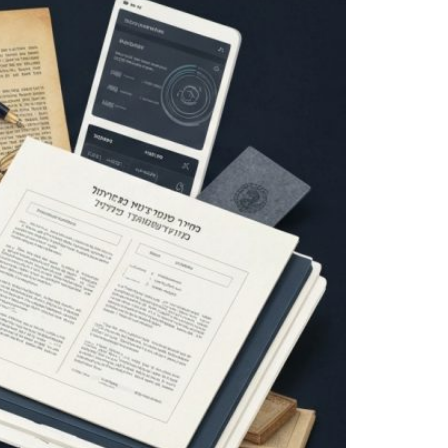
צעיר כבן 18 נדקר בדימונה, מצבו קשה