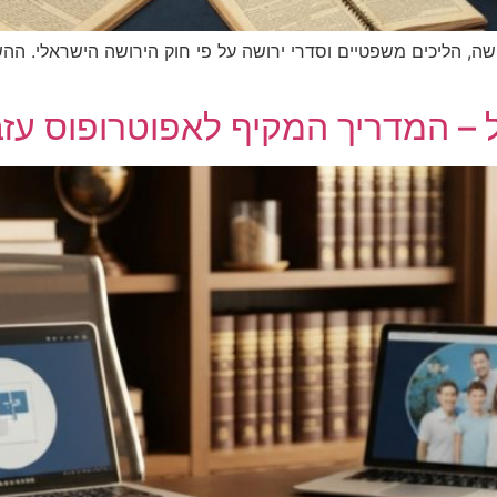
רושה, הליכים משפטיים וסדרי ירושה על פי חוק הירושה הישראלי. ה
ל – המדריך המקיף לאפוטרופוס עזבו