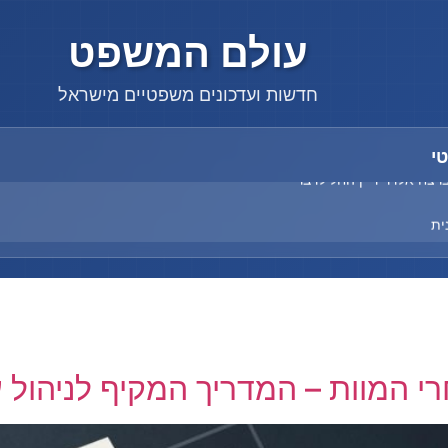
עולם המשפט
חדשות ועדכונים משפטיים מישראל
י
רצח אלדר דיין החל לדבר
ית
רצח אלדר דיין החל לדבר
 המוות – המדריך המקיף לניהול ע
ית