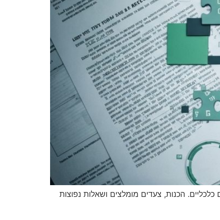
ות בכל ארגון, השלכות ואתגרים כלכליים. הכנות, צעדים מומלצים ושאלות נפוצות