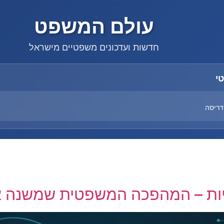
עולם המשפט
חדשות ועדכונים משפטיים מישראל
דו של קול
י
דריסה
א של כולם" | צפו
 שעברה
דו של קול