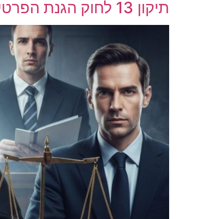
תיקון 13 לחוק הגנת הפרטיות – המהפכה המשפטית שמשנה את כללי המשחק בישראל