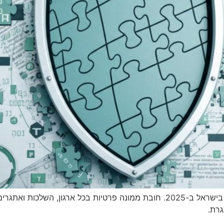
תיקון 13 לחוק הגנת הפרטיות – המהפכה המשפטית בישראל ב-2025. חובת ממונה פרטי
רת.