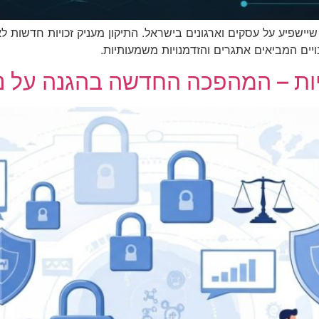
עותי שיישפיע על עסקים וארגונים בישראל. התיקון מעניק זכויות חדשו
יים המביאים אתגרים והזדמנויות משמעותיות.