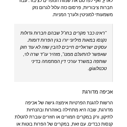
לארץ, ואף לפרסם את שמות המפרים לציבור. עבור
חברות ציבוריות, פרסום כזה עלול לגרום נזק
משמעותי למוניטין ולערך המניות.
"ראינו כבר מקרים בחו"ל שבהם חברות גדולות
נקנסו במאות מיליוני יורו בגין הפרות דומות.
עסקים ישראליים חייבים להבין שזה לא עוד חוק
שאפשר להתעלם ממנו", מזהיר עו"ד שרה לוי,
שותפה במשרד עורכי דין המתמחה בדיני
טכנולוgia.
אכיפה מדורגת
הרשות להגנת הפרטיות אימצה גישה של אכיפה
מדורגת, שבה היא מתחילה באזהרות ובהנחיות
לתיקון, ורק במקרים חמורים או חוזרים עוברת להטלת
קנסות כבדים. עם זאת, במקרים של הפרות בוטות או