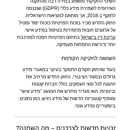
השינוי החקיקתי מושפע במידה רבה מהתקנה
האירופית לשמירת מידע כללי (GDPR) שנכנסה
לתוקף ב-2018, אך מותאם למציאות הישראלית.
החוק החדש מכיר בזכות הפרטיות כזכות יסוד ומטיל
על ארגונים חובות מחמירות בטיפול במידע אישי.
עריכת דין בישראל
בתחום הפרטיות הפכה למורכבת
יותר ודורשת התמחות מעמיקה.
השוואה לחקיקה הקודמת
בעוד שהחוק הקודם התמקד בעיקר במאגרי מידע
גדולים ובמגזר הציבורי, החוק החדש מרחיב את
ההגנה לכל סוגי העסקים, כולל חברות קטנות
ובינוניות. הוא מגדיר מחדש את המושג "מידע אישי"
ומוסיף קטגוריות חדשות של מידע רגיש, כמו נתונים
ביומטריים ומידע גנטי.
זכויות חדשות לצרכנים – מה השתנה?