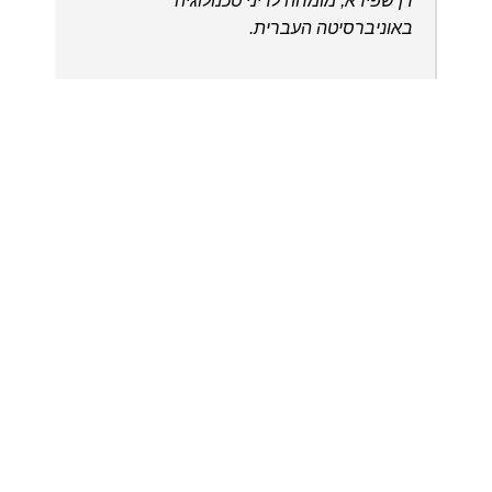
דן שפירא, מומחה לדיני טכנולוגיה
באוניברסיטה העברית.