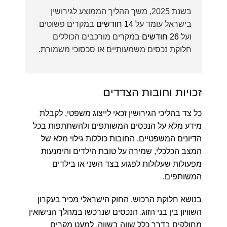
בשנת 2025, משך ההליך הממוצע לגירושין
בישראל עומד על
14 חודשים
במקרים פשוטים
ועל
26 חודשים
במקרים מורכבים הכוללים
חלוקת נכסים משמעותיים או סכסוכי משמורת.
זכויות וחובות הצדדים
כל צד בהליכי הגירושין זכאי לייצוג משפטי, לקבלת
מידע מלא על הנכסים המשותפים ולהשתתפות בכל
הדיונים המשפטיים. החובות כוללות גילוי מלא של
המצב הכלכלי, שמירה על טובת הילדים והימנעות
מפעולות שעלולות לפגוע בצד השני או בילדים
המשותפים.
בנושא חלוקת הרכוש, החוק הישראלי מכיר בעקרון
השוויון בין בני הזוג. הנכסים שנרכשו במהלך הנישואין
מחולקים בדרך כלל שווה בשווה, למעט מקרים