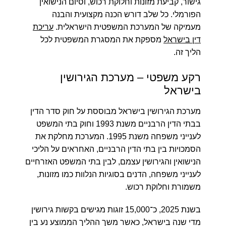
גישור, קביעת מזונות וחלוקת רכוש, וסיום הנישואין
הפורמלי. כל שלב דורש הכנה מקצועית והבנה
מעמיקה של המערכת המשפטית הישראלית.
עריכת
דין בישראל
מספקת את המסגרת המשפטית לכל
הליך זה.
רקע משפטי – מערכת הגירושין
בישראל
מערכת הגירושין בישראל מבוססת על חוק סדר הדין
בבתי הדין הרבניים משנת 1993 וחוק בתי המשפט
לענייני משפחה משנת 1995. המערכת מחלקת את
הסמכויות בין בתי הדין הרבניים, האחראים על הליכי
הנישואין והגירושין עצמם, לבין בתי המשפט האזרחיים
לענייני משפחה, הדנים בסוגיות הנלוות כמו מזונות,
משמורת וחלוקת רכוש.
בשנת 2025, כ־
15,000 זוגות
מגישים בקשות גירושין
מדי שנה בישראל, כאשר משך ההליך הממוצע נע בין