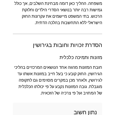
משפחה. ההליך כאן דומה מבחינת השלבים, אך כולל
גמישות רבה יותר בנושאי הסדרי הילדים וחלוקת
הרכוש. בתי המשפט מיישמים את עקרונות החוק
הישראלי ללא התחשבות בהלכה הדתית.
הסדרת זכויות וחובות בגירושין
מזונות ותמיכה כלכלית
חובת המזונות מהווה אחד הנושאים המרכזיים בהליכי
הגירושין. החוק קובע כי בעל חייב במזונות אשתו עד
לגירושין, ולאחר מכן במקרים מסוימים גם לתקופה
מוגבלת. גובה המזונות נקבע על פי יכולתו הכלכלית
של המחויב ועל פי צרכיה של הזכאית.
נתון חשוב