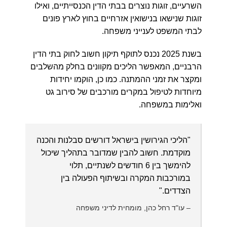
השרעיים, זוגות נוצרים בבתי הדין הכנסייתיים, ואילו
זוגות שנישאו בנישואין אזרחיים בחוץ לארץ פונים
לבתי המשפט לענייני משפחה.
בשנת 2025 נכנס לתוקף תיקון חשוב לחוק בתי הדין
הרבניים, המאפשר הליכים מקוונים בחלק מהשלבים
ומקצר את זמני ההמתנה. כמו כן, הוקמו יחידות
מיוחדות לטיפול במקרים מורכבים של
סירוב גט
ואלימות במשפחה.
"הליכי הגירושין בישראל דורשים סבלנות והכנה
מוקדמת. חשוב להבין שמדובר בתהליך שיכול
להימשך בין 6 חודשים לשנתיים, תלוי
במורכבות המקרה ובשיתוף הפעולה בין
הצדדים."
– עו"ד רחל כהן, מומחית לדיני משפחה