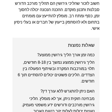
חשוב לזכור שהליכי גירושין הם תהליך מורכב הדורש
סבלנות ותכנון מוקדם. ההכנה הנכונה יכולה לחסוך
זמן, כסף ומתח רב. מומלץ להתייעץ עם מומחים
בתחום ולא להסתפק בייעוץ של חברים או בעלי ניסיון
אישי.
שאלות נפוצות
כמה זמן אורך הליך גירושין ממוצע?
הליך גירושין ממוצע נמשך בין 8-18 חודשים,
תלוי במורכבות המקרה ובשיתוף הפעולה בין
הצדדים. הליכים פשוטים יכולים להסתיים תוך 6
חודשים.
האם ניתן להתגרש ללא עורך דין?
מבחינה חוקית ניתן, אך לא מומלץ. הליכי
גירושין מורכבים ודורשים ידע משפטי מעמיק.
טעויות יכולות לעלות יקר בטווח הארוך.