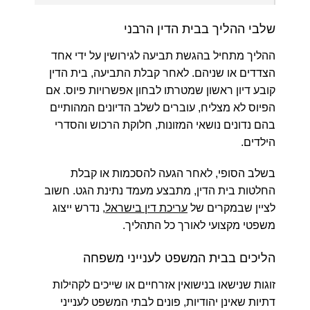
שלבי ההליך בבית הדין הרבני
ההליך מתחיל בהגשת תביעה לגירושין על ידי אחד
הצדדים או שניהם. לאחר קבלת התביעה, בית הדין
קובע דיון ראשון שמטרתו לבחון אפשרויות פיוס. אם
הפיוס לא מצליח, עוברים לשלב הדיונים המהותיים
בהם נדונים נושאי המזונות, חלוקת הרכוש והסדרי
הילדים.
בשלב הסופי, לאחר הגעה להסכמות או קבלת
החלטות בית הדין, מתבצע מעמד נתינת הגט. חשוב
לציין שבמקרים של
עריכת דין בישראל
, נדרש ייצוג
משפטי מקצועי לאורך כל התהליך.
הליכים בבית המשפט לענייני משפחה
זוגות שנישאו בנישואין אזרחיים או שייכים לקהילות
דתיות שאינן יהודיות, פונים לבתי המשפט לענייני