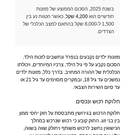
בשנת 2025, הסכום הממוצע של מזונות
חודשיים הוא
4,200 שקל
, כאשר הטווח נע בין
1,500 ל-8,000 שקל בהתאם למצב הכלכלי של
הצדדים.
מזונות ילדים נקבעים בנפרד ונחשבים לזכות הילד.
הסכום נקבע על פי גיל הילד, צרכיו המיוחדים, ויכולתו
הכלכלית של ההורה המחויב. בדרך כלל, מזונות ילדים
נמשכים עד גיל 18, ובמקרים מסוימים עד גיל 21 או
עד סיום השירות הצבאי.
חלוקת רכוש ונכסים
חלוקת הרכוש בגירושין מתבססת על חוק יחסי ממון
בין בני זוג. החוק קובע כי רכוש שנרכש במהלך
הנישואין נחשב לרכוש משותף ויחולק שווה בשווה,