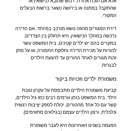
אלא אם הוכח אחרת. רכוש שהובא לנישואין או
שהתקבל במתנה או בירושה נשאר ברשות הבעלים
המקורי.
דירת המגורים מהווה נושא מורכב במיוחד. אם הדירה
נרכשה במהלך הנישואין, היא תחולק בין הצדדים.
במקרים בהם יש ילדים קטינים, בית המשפט עשוי
להורות על מכירת הדירה וחלוקת התמורה, או על מתן
זכות מגורים לאחד ההורים עד להגעת הילדים
לבגרות.
משמורת ילדים וזכויות ביקור
קביעת משמורת הילדים מתבססת על עקרון טובת
הילד. בית המשפט בוחן גורמים רבים כמו גיל הילדים,
קשר עם כל אחד מההורים, יכולת לספק יציבות רגשית
וכלכלית, ורצון הילדים עצמם (בגילאים מתאימים).
המגמה בשנים האחרונות היא לעבר משמורת