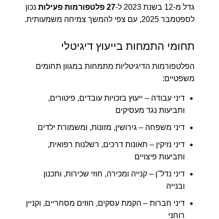
גדל מ-12 בשנת 2023 ל-
27 פלטפורמות פעילות
נכון
לספטמבר 2025, עם צפי להמשך צמיחה משמעותית.
תחומי התמחות בייעוץ דיגיטלי
הפלטפורמות הדיגיטליות מתמחות במגוון תחומים
משפטיים:
דיני עבודה
– ייעוץ בזכויות עובדים, פיטורים,
ותביעות נגד מעסיקים
דיני משפחה
– גירושין, מזונות, ומשמורת ילדים
דיני נזיקין
– תאונות דרכים, רשלנות רפואית,
ותביעות פיצויים
דיני נדל"ן
– קנייה ומכירה, חוזי שכירות, ותכנון
ובנייה
דיני חברות
– הקמת עסקים, חוזים מסחריים, וקניין
רוחני