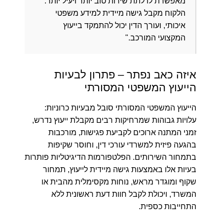
מאפשרת לו לתת שירות טוב יותר ויעיל יותר.
הלקוח מקבל גישה מיידית למידע משפטי
איכותי, ועורך הדין יכול להתמקד בייעוץ
המקצועי המורכב."
איזה כאב נפתר – פתרון לבעיות
הייעוץ המשפטי המסורתי
הייעוץ המשפטי המסורתי סובל מבעיות כרוניות:
עלויות גבוהות שמרחיקות רבים מקבלת ייעוץ נדרש,
זמני המתנה ארוכים לקביעת פגישות, מורכבות
בהגעה פיזית למשרדי עורכי דין, וחוסר שקיפות
בתמחור השירותים. הפלטפורמות הדיגיטליות פותרות
בעיות אלו באמצעות גישה מיידית לייעוץ, תמחור
שקוף ומוגדר מראש, נוחות מקסימלית מהבית או
המשרד, ויכולת לקבל חוות דעת ראשונית ללא
התחייבות כספית.