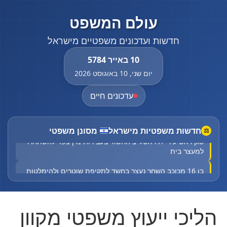
עולם המשפט
חדשות ועדכונים משפטיים מישראל
10 באייר 5784
יום שני, 10 באוגוסט 2026
עדכונים חיים
חדשות משפטיות מישראל
מסונן משפטי
⚖
סגן ראש עיריית ראשל"צ החשוד בעבירות מין צפוי להשתחרר
למעצר בית
בן 16 מכוכב השחר נעצר בחשד לתקיפת שוטרים ולהימלטות
ממעצר
צה"ל: בדיקת צופרים של פיקוד העורף תתקיים במרחב שדה
התעופה רמון
הליכי ייעוץ משפטי מקוון
סגן ראש עיריית ראשל"צ החשוד בעבירות מין צפוי להשתחרר