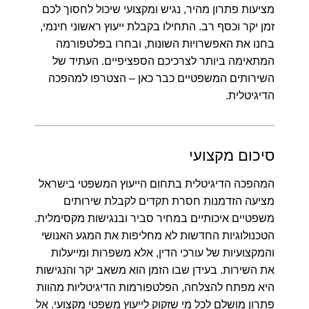
מציעות פתרון מהיר, נגיש ומקצועי שיכול לחסוך לכם
זמן יקר וכסף רב. התחילו בקבלת ייעוץ ראשוני חינמי,
בחנו את האפשרויות השונות, ובחרו בפלטפורמה
המתאימה ביותר לצרכיכם הספציפיים. העתיד של
השירותים המשפטיים כבר כאן – הצטרפו למהפכה
הדיגיטלית.
סיכום מקצועי
המהפכה הדיגיטלית בתחום הייעוץ המשפטי בישראל
מציעה הזדמנות חסרת תקדים לקבלת שירותים
משפטיים איכותיים במחיר סביר ובנגישות מקסימלית.
הטכנולוגיות החדשות לא מחליפות את המגע האנושי
והמקצועיות של עורכי הדין, אלא משפרות ומייעלות
את השירות. בעידן שבו הזמן הוא משאב יקר והנגישות
היא מפתח להצלחה, הפלטפורמות הדיגיטליות מהוות
פתרון מושלם לכל מי שזקוק לייעוץ משפטי מקצועי. אל