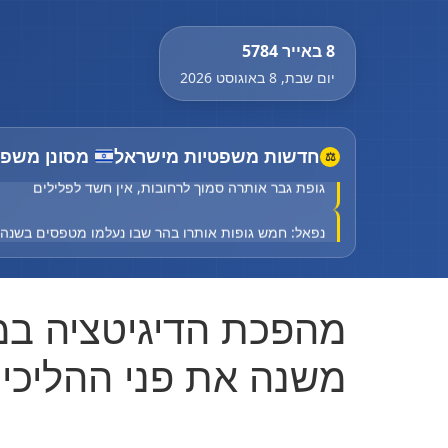
8 באייר 5784
יום שבת, 8 באוגוסט 2026
חדשות משפטיות מישראל
מסונן משפט
⚖
גופת גבר אותרה סמוך לרחובות, אין חשד לפלילים
נפאל: חמש גופות אותרו בהר שבו נעלמו מטפסים בשנה
Court halts Knesset Finance C'ttee transfers
מהפכת הדיגיטציה במ
גופת גבר אותרה סמוך לרחובות, אין חשד לפלילים
נפאל: חמש גופות אותרו בהר שבו נעלמו מטפסים בשנה
משנה את פני ההליכי
Court halts Knesset Finance C'ttee transfers