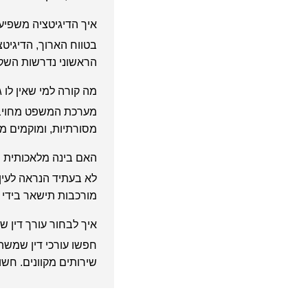
איך הדיגיטציה משפיע
בטווח הארוך, הדיגיטצ
הראשוני נדרשות השקע
מה קורה למי שאין לו 
מערכת המשפט מחויבת
מסורתיות, ומוקמים מר
האם בינה מלאכותית י
לא בעתיד הנראה לעין
מורכבות תישאר בידי 
איך לבחור עורך דין 
חפשו עורכי דין שמשת
שירותים מקוונים. חש