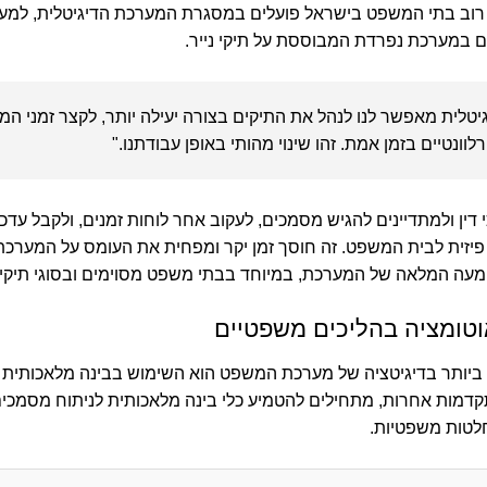
, רוב בתי המשפט בישראל פועלים במסגרת המערכת הדיגיטלית, למע
ם במערכת נפרדת המבוססת על תיקי נייר.
טלית מאפשר לנו לנהל את התיקים בצורה יעילה יותר, לקצר זמני המ
וונטיים בזמן אמת. זהו שינוי מהותי באופן עבודתנו."
ן ולמתדיינים להגיש מסמכים, לעקוב אחר לוחות זמנים, ולקבל עדכ
פיזית לבית המשפט. זה חוסך זמן יקר ומפחית את העומס על המערכ
טמעה המלאה של המערכת, במיוחד בבתי משפט מסוימים ובסוגי תיקי
וטומציה בהליכים משפטיים
יותר בדיגיטציה של מערכת המשפט הוא השימוש בבינה מלאכותית ליי
דמות אחרות, מתחילים להטמיע כלי בינה מלאכותית לניתוח מסמכים 
לטות משפטיות.