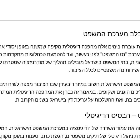
בלב מערכת המשפט
וברת בימים אלה מהפכה דיגיטלית מקיפה שמשנה באופן יסודי את א
כת "נט המשפט" לפני כעשור, ועד להטמעת טכנולוגיות מתקדמות כמ
ות, בתי המשפט בישראל מובילים תהליך של מודרניזציה שמטרתו לי
השירותים המשפטיים לכלל הציבור.
המשפט הישראלית חשוב במיוחד בעידן שבו הציבור מצפה לשירותים מה
יכים הוגנים ושקופים. במאמר זה נבחן את המהפכה הדיגיטלית המ
כים בה, ואת ההשלכות על
עריכת דין בישראל
בשנים הקרובות.
 הבסיס הדיגיטלי
ה את עמוד השדרה של הדיגיטציה במערכת המשפט הישראלית. המ
2015, מאפשרת ניהול דיגיטלי של תיקים משפטיים, הגשת כתבי טענות באופן מ