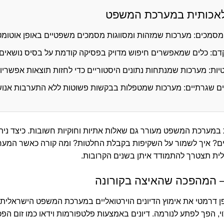
מלאכותית במערכת המשפט
 מסמכים:
מערכות שמזהות ומסווגות מסמכים משפטיים באופן אוטומט
דם:
כלים שמאפשרים חיפוש מדויק בפסיקה קודמת על בסיס נושאים 
יות:
מערכות שמנתחות נתונים היסטוריים כדי לחזות תוצאות אפשריו
ם שגרתיים:
מערכות שמטפלות בבקשות פשוטות ללא התערבות אנוש
במערכת המשפט מעורר גם שאלות אתיות וחוקיות חשובות. כיצד נית
ים? איך לשמור על השקיפות בקבלת החלטות? ומה קורה כאשר המער
 תצטרך להתמודד איתן בשנים הקרובות.
 – המהפכה שהאיצה בקורונה
ן דרמטי את אימוץ הדיונים הוירטואליים במערכת המשפט הישראלית
י, הפך לפתע לנורמה. דיונים באמצעות פלטפורמות וידאו כמו זום הפכ