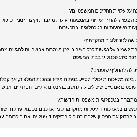
ה על עלויות ההליכים המשפטיים?
יה צפויה להוריד עלויות באמצעות יעילות מוגברת וקיצור זמני הטיפול
ות משמעותיות בטכנולוגיה ובהכשרות.
גישה לטכנולוגיה מתקדמת?
 לשמור על נגישות לכל הציבור. לכן נשמרות אפשרויות להגשת מסמ
כזי סיוע טכנולוגי בבתי המשפט.
כולה להחליף שופטים?
. בינה מלאכותית יכולה לסייע בניתוח מידע ובהכנת המלצות, אך קב
שופטים אנושיים שיכולים להתחשב בהיבטים אתיים, חברתיים ואנושיי
שמתמחה בטכנולוגיות משפטיות חדשות?
משים במערכות דיגיטליות מתקדמות, מתעדכנים בטכנולוגיות חדשות, 
וב לבדוק את הניסיון שלהם בטיפול בתיקים דיגיטליים ואת היכרותם 