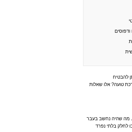
י
ודפוסים
ת
ית
ן להבטיח
כת טועה? אלו שאלות
. מה שהיה נחשב בעבר
ו לחלק בלתי נפרד