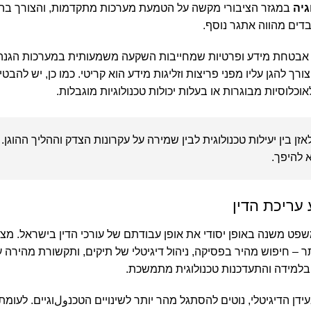
גיה
במגזר הציבורי מקשה על הטמעת מערכות מתקדמות, והצורך 
בדים מהווה אתגר נוסף.
ל אבטחת מידע ופרטיות שמחייבות השקעה משמעותית במערכות הגנה
רך להגן עליו מפני פריצות וזליגות מידע הוא קריטי. כמו כן, יש להב
וכלוסיות מבוגרות או בעלות יכולות טכנולוגיות מוגבלות.
זן בין יעילות טכנולוגית לבין שמירה על עקרונות הצדק וההליך ההוגן. 
 להיפך.
עריכת הדין
ט משנה באופן יסודי את אופן עבודתם של עורכי הדין בישראל. מצד
 – חיפוש מהיר בפסיקה, ניהול דיגיטלי של תיקים, ותקשורת מהירה
בלמידה והתעדכנות טכנולוגית מתמשכת.
עידן הדיגיטלי, נוטים להסתגל מהר יותר לשינויים הטכנولוגיים. לעומתם