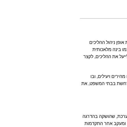
ופן ניהול ההליכים
ו בינה מלאכותית
יעל את ההליכים, לקצר
ירים ויעילים, ובו
תרחשת בבתי המשפט, את
ערכת, שהושקה בהדרגה
קוון, ומעקב אחר התקדמות