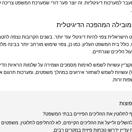
עבר למערכות דיגיטליות. זה יוצר פער דורי שמערכת המשפט צריכה 
מובילה המהפכה הדיגיטלית
ישראלית צפוי להיות דיגיטלי עוד יותר. בשנים הקרובות נצפה לה
לל בית המשפט העליון. כמו כן, צפוי שימוש מורחב יותר בבינה מלא
עול הליכים שגרתיים.
וקצ'יין עשויות לשמש לאימות מסמכים ושמירה על שלמות הראיות הדיג
(AR) ומציאות מדומה (VR) עשויות לשמש לשחזור אירועים במהלך משפטים, ומערכות תרגו
פות זרות.
וצות
 לחלוטין את ההליכים הפיזיים בבתי המשפט?
להשלים ולייעל את ההליכים הקיימים, לא להחליפם לחלוטין. משפטים מ
 עדיין ידרשו נוכחות פיזית במקרים רבים.