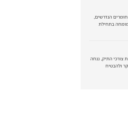
חומרים הנדרשים,
המומחה בתחילת
ת צורכי התיק, ננחה
קר ולהבטיח