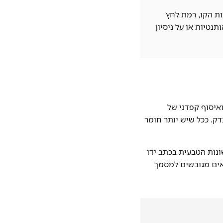
ת הקו, רמת לחץ
נטיות או על ניסיון
איסוף קפדני של
ק. ככל שיש יותר חומר
ות הטבעית בכתב ידו
צאים מגובשים למסמך