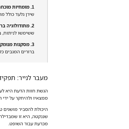
1. מומחיות מוכחת:
שירן גלעד כולל מת
2. מתודולוגיה ברורה:
ששימשו לניתוח, בא
3. מסקנות מנומקות:
ברורים המגבים כל
מעבר לנייר: תפקי
הגשת חוות הדעת היא לעי
ממצאיו ולהיחקר על ידי ה
היכולת להסביר מושגים ט
שננקטה, היא זו שמבדיל
מכרעת עבור השופט.