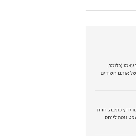
עצמו (כלומר,
 של אותם חשודים
 לחץ כתיבה. חוות
פט נוטה לייחס