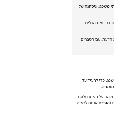
י משפט. ניסיונה של
בדקו ואת הכלים
 הדעת, עם הסברים
שפט כדי להעיד על
המומחה.
להגן על המתודולוגיה
 והופכת אותה לראיה