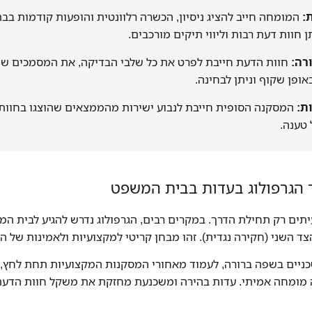
המומחה חייב להציג ניסיון, הכשרה רלוונטית והופעות קודמות בבת
ן חוות דעת רבות וליווי תיקים מורכבים.
חוות הדעת חייבת לפרט את כל שלבי הבדיקה, את המסמכים שנ
ופן שקוף וניתן לבחינה.
המסקנה הסופית חייבת לנבוע ישירות מהממצאים שהוצגו בחוות
 טענה.
ד הגרפולוג בעדות בבית המשפט
תים רק תחילת הדרך. במקרים רבים, הגרפולוג נדרש להגיע לבית המ
צד השני (חקירה נגדית). זהו מבחן קריטי למקצועיות ולאמינות של 
כניים בשפה ברורה, לעמוד מאחורי המסקנות המקצועיות תחת לחץ, ו
ה מומחה אמיתי. עדות בהירה ומשכנעת מחזקת את משקל חוות הדעת