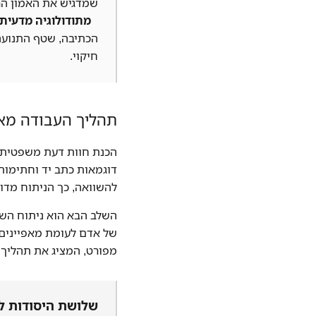
שמדגיש את האמון הר
מתודולוגיה מדעית:
הכתיבה, שטף התנועה, 
חיקוי.
תהליך העבודה מא
הכנת חוות דעת משפטית 
דוגמאות כתב יד וחתימות
להשוואה, כך הניתוח מדוי
השלב הבא הוא ניתוח השו
של אדם לעומת מאפיינים ח
מפורט, המציג את תהליך 
שלושת היסודות ל