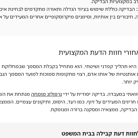
ב במקצועיות הבדיקה.
הבדיקה כוללת שימוש בציוד הגדלה ותאורה מתקדמים לבחינת איכו
חיבורים בין אותיות, וסימנים מיקרוסקופיים אחרים המעידים על אות
חורי חוות הדעת המקצועית
היא תהליך קפדני ושיטתי. הוא מתחיל בקבלת המסמך שבמחלוקת ו
 אותנטיות של אותו אדם, רצוי מתקופות סמוכות למועד המסמך הנבד
ק יותר.
ואתי במעבדה. בדיקה יסודית על ידי
גרפולוג מומחה
מנתחת את השונ
ריגים המעידים על זיוף, כמו רעד, היסוס, ותיקונים עצמיים. הממ
הבדיקה, ממצאיה ומסקנה ברורה ומנומקת.
חוות דעת קבילה בבית המשפט