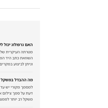
האם גרפולוג יכול ל
מטרתה העיקרית של הב
השוואת כתב היד המז
וניתן לביצוע במקרים
מה ההבדל במשקל הר
למסמך מקורי יש עדי
דעת על סמך צילום אי
משקל רב יותר לממצ