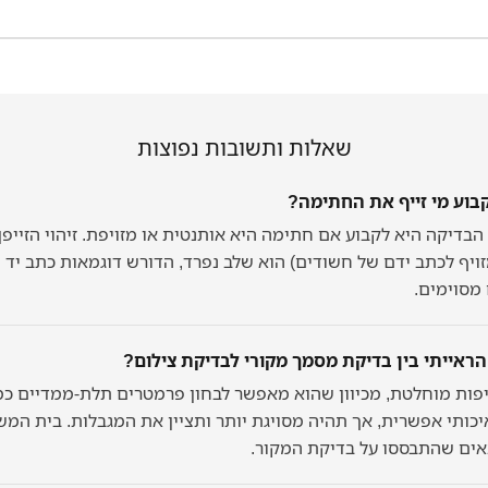
שאלות ותשובות נפוצות
קבוע מי זייף את החתימה?
דיקה היא לקבוע אם חתימה היא אותנטית או מזויפת. זיהוי הזייפן 
ויף לכתב ידם של חשודים) הוא שלב נפרד, הדורש דוגמאות כתב יד
 מסוימים.
אייתי בין בדיקת מסמך מקורי לבדיקת צילום?
פות מוחלטת, מכיוון שהוא מאפשר לבחון פרמטרים תלת-ממדיים כמו
כותי אפשרית, אך תהיה מסויגת יותר ותציין את המגבלות. בית המש
אים שהתבססו על בדיקת המקור.