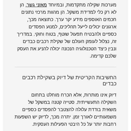
מערכות שקילה מתקדמות, ובמיוחד
מאזני גשר
, הן
לא רק כלי למדידת משקל. הן מהוות מרכזי נתונים
חכמים האוספים מידע יקר ערך. כתוצאה מכך,
ארגונים יכולים לייעל תהליכים, למנוע הפסדים
כספיים ולהבטיח תפעול שוטף, בטוח וחוקי. במדריך
זה, נצלול לעומק העולם של שקילת רכבים כבדים
ונבין כיצד הטכנולוגיה הנכונה יכולה להניע את העסק
שלכם קדימה.
החשיבות הקריטית של דיוק בשקילת רכבים
כבדים
דיוק אינו מותרות, אלא הכרח מוחלט בתחום
השקילה התעשייתית. סטייה קטנה במשקל של
משאית בודדת עלולה להצטבר להפסדים כספיים
משמעותיים לאורך זמן. יתרה מכך, לדיוק יש השפעות
רחבות יותר על כל היבטי הפעילות העסקית.