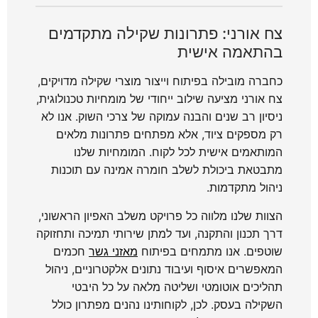
צח אורני: פתרונות שקילה מתקדמים
בהתאמה אישית
כחברה מובילה בפיתוח וייצור מוצרי שקילה מדויקים,
צח אורני מציעה שילוב ייחודי של מומחיות טכנולוגית,
ניסיון רב שנים והבנה עמוקה של צרכי השוק. אנו לא
רק מספקים ציוד, אלא מפתחים פתרונות מלאים
המותאמים אישית לכל לקוח. המומחיות שלנו
מתבטאת ביכולת לשלב חומרה אמינה עם תוכנות
ניהול מתקדמות.
הצוות שלנו מלווה כל פרויקט משלב האפיון הראשוני,
דרך תכנון והתקנה, ועד למתן שירותי תמיכה ותחזוקה
שוטפים. אנו מתמחים בפיתוח
מאזני גשר
חכמים
המאפשרים איסוף ועיבוד נתונים אלקטרוניים, ניהול
תהליכים אוטומטי ושליטה מלאה על כל היבטי
השקילה בעסק. לכן, לקוחותינו נהנים מפתרון כולל