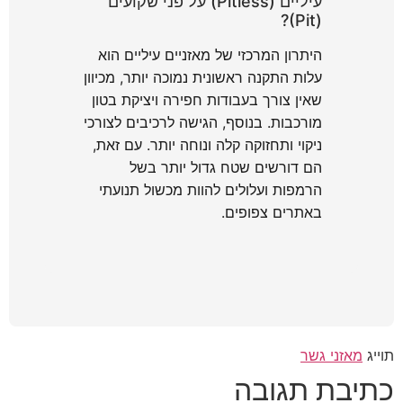
עיליים (Pitless) על פני שקועים
(Pit)?
היתרון המרכזי של מאזניים עיליים הוא
עלות התקנה ראשונית נמוכה יותר, מכיוון
שאין צורך בעבודות חפירה ויציקת בטון
מורכבות. בנוסף, הגישה לרכיבים לצורכי
ניקוי ותחזוקה קלה ונוחה יותר. עם זאת,
הם דורשים שטח גדול יותר בשל
הרמפות ועלולים להוות מכשול תנועתי
באתרים צפופים.
תוייג
מאזני גשר
כתיבת תגובה