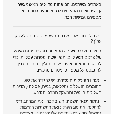
באתרים משתנים. הם פחות מדויקים ממאזני גשר
קבועים ואינם מתאימים לנפחי תנועה גבוהים, אך
מספקים גמישות רבה.
כיצד לבחור את מערכת השקילה הנכונה לעסק
שלך?
בחירת מערכת שקילה מתאימה דורשת ניתוח מעמיק
של צרכים תפעוליים, תנאי שטח ומטרות עסקיות. כדי
להבטיח התאמה אופטימלית, תהליך הבחירה צריך
להתבסס על מספר פרמטרים מרכזיים.
אפיון הפעילות העסקית:
יש להגדיר את סוג
החומרים הנשקלים (חקלאות, בנייה, פסולת), תדירות
השקילות היומית והמשקל המרבי הנדרש.
ניתוח תנאי השטח:
חשוב לבחון את המרחב הזמין
להתקנה, את סוג הקרקע ואת התשתיות הקיימות
(חשמל, תקשורת). נתונים אלו יכריעו בין מאזניים