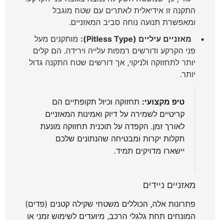
התקנה זו אידיאלית לאתרים עם שטח מוגבל
ומאפשרת תנועה נוחה סביב המאזניים.
מאזניים עיליים (Pitless Type):
מותקנים מעל
פני הקרקע ודורשים רמפות עלייה וירידה. הם קלים
יותר לתחזוקה ולניקוי, אך דורשים שטח התקנה גדול
יותר.
טיפ מקצועי:
תחזוקה וכיול תקופתיים הם
קריטיים לשמירה על דיוק ואמינות המאזניים
לאורך זמן. הקפדה על תוכנית תחזוקה מונעת
תקלות יקרות ומבטיחה שהנתונים שלכם
יישארו מדויקים תמיד.
מאזניים ניידים
פתרונות אלה, הכוללים משטחי שקילה קטנים (פדים)
המונחים תחת גלגלי הרכב, מיועדים לשימוש זמני או