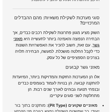
סוגי מערכות לשקילת משאיות: מהם ההבדלים
המרכזיים?
השוק מציע מגוון פתרונות לשקילת רכבים כבדים, אך
הבחירה הנפוצה והאמינה ביותר לתעשייה היא
מאזני
גשר
. עם זאת, חשוב להכיר את האפשרויות השונות
כדי לקבל החלטה מושכלת. למעשה, הבחירה תלויה
בצרכים הספציפיים של כל עסק.
מאזני גשר קבועים
אלו הן המערכות החזקות והמדויקות ביותר, המיועדות
להתקנה קבועה. הן בנויות לעמוד בעומסים כבדים
ובנפחי תנועה גבוהים לאורך שנים רבות. הן
מתחלקות לשני סוגים עיקריים:
מאזניים שקועים (Pit Type):
מותקנים בתוך בור
ייעודי, כך שמשטח השקילה נמצא בגובה פני הקרקע.