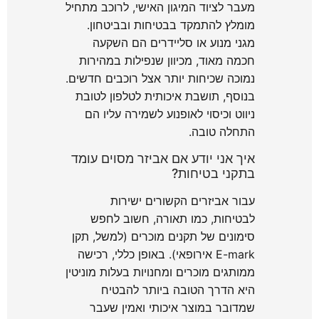
מעבר לציוד המיגון האישי, לרוכב מתחיל
מומלץ להתמקד בבטיחות ובביטחון.
מגני מנוע או סליידרים הם השקעה
חכמה מאוד, מכיוון שנפילות במהירות
נמוכה שכיחות יותר אצל רוכבים חדשים.
בנוסף, תושבת איכותית לטלפון לטובת
ניווט וכיסוי לאופנוע לשמירה עליו הם
התחלה טובה.
איך אני יודע אם אביזר מסוים עומד
בתקני בטיחות?
עבור אביזרים הקשורים ישירות
לבטיחות, כמו תאורה, חשוב לחפש
סימונים של תקנים מוכרים (למשל, תקן
E-mark אירופאי). באופן כללי, רכישה
ממותגים מוכרים ומחנויות בעלות מוניטין
היא הדרך הטובה ביותר להבטיח
שמדובר במוצר איכותי ואמין שעבר