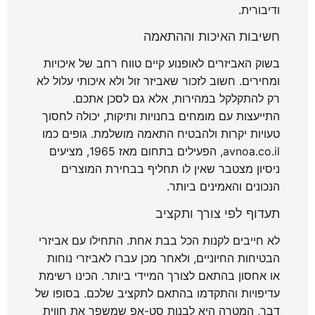
ודיבורית.
חשיבות האיכות וההתאמה
בשוק האביזרים לאופנוע קיים טווח רחב של איכויות
ומחירים. חשוב לזכור שאביזר זול ולא איכותי עלול לא
רק להתקלקל במהירות, אלא גם לסכן אתכם.
התייעצות עם מומחים בחנויות ותיקות, יכולה לחסוך
טעויות יקרות ולהבטיח התאמה מושלמת. גופים כמו
avnoa.co.il, הפעילים בתחום מאז 1965, מציעים
ניסיון מצטבר שאין לו תחליף בבחירת המוצרים
הנכונים והאמינים ביותר.
תעדוף לפי צורך ותקציב
לא חייבים לקנות הכל בבת אחת. התחילו עם אביזרי
הבטיחות החיוניים, ולאחר מכן עברו לאביזרי נוחות
או אחסון בהתאם לצורך המיידי ביותר. הכינו רשימת
עדיפויות והתקדמו בהתאם לתקציב שלכם. בסופו של
דבר, המטרה היא לבנות סט-אפ שמשפר את חווית