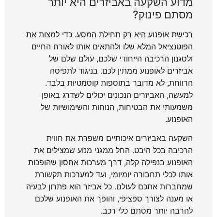
מדוע השקעה באביזרים היא יותר
מסתם פינוק?
רכישת אופנוע היא רק תחילת המסע. כדי למצות את
הפוטנציאל המלא שלו ולהתאים אותו לאורח החיים
ולסגנון הרכיבה הייחודי שלכם, עולם שלם של
אביזרים לאופנוע ממתין לכם. בניגוד לתפיסה
הרווחת, לא מדובר בתוספות קוסמטיות בלבד.
למעשה, האביזרים הנכונים יכולים לשדרג באופן
משמעותי את הבטיחות, הנוחות והשימושיות של
האופנוע.
השקעה באביזרים איכותיים משפרת את חווית
הרכיבה בכל היבט. החל ממגני מנוע שמצילים את
האופנוע בנפילה קלה, דרך מערכות אחסון שהופכות
אותו לכלי תחבורה יומיומי, ועד למערכות תקשורת
שמחברות אתכם לעולם. כל אביזר הוא פתרון לבעיה
או מענה לצורך ספציפי, והופך את האופנוע שלכם
להרבה יותר מסתם כלי רכב.