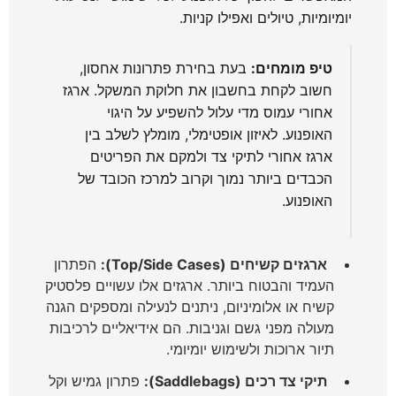
יומיומיות, טיולים ואפילו קניות.
טיפ מומחים:
בעת בחירת פתרונות אחסון,
חשוב לקחת בחשבון את חלוקת המשקל. ארגז
אחורי עמוס מדי עלול להשפיע על היגוי
האופנוע. לאיזון אופטימלי, מומלץ לשלב בין
ארגז אחורי לתיקי צד ולמקם את הפריטים
הכבדים ביותר נמוך וקרוב למרכז הכובד של
האופנוע.
ארגזים קשיחים (Top/Side Cases):
הפתרון
העמיד והבטוח ביותר. ארגזים אלו עשויים פלסטיק
קשיח או אלומיניום, ניתנים לנעילה ומספקים הגנה
מעולה מפני גשם וגניבות. הם אידיאליים לרכיבות
תיור ארוכות ולשימוש יומיומי.
תיקי צד רכים (Saddlebags):
פתרון גמיש וקל