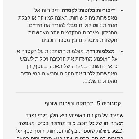
דיבוריות בלוטות' לקסדה:
דיבוריות אלו
מאפשרות ניהול שיחות, האזנה למוזיקה או קבלת
הנחיות ניווט קוליות מבלי להוריד את הידיים
מהכידון. מערכות מתקדמות יותר מאפשרות
תקשורת אינטרקום בין מספר רוכבים.
מצלמות דרך:
מצלמות המותקנות על הקסדה או
על האופנוע מתעדות את הרכיבה ויכולות לשמש
כראיה חשובה במקרה של תאונה. בנוסף, הן
מאפשרות ללכוד את הנופים והרגעים המיוחדים
מהטיולים שלכם.
קטגוריה 5: תחזוקה וטיפוח שוטף
שמירה על תקינות האופנוע היא חלק בלתי נפרד
מאחריותו של כל רוכב. ציוד תחזוקה בסיסי מאפשר
לבצע פעולות שוטפות בקלות ובנוחות, חוסך כסף על
ביקורים במוסך ומבטיח שהאופנוע תמיד יהיה במצב